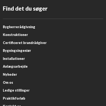
Find det du søger
​Bygherrerådgivning
Konstruktioner
Certificeret brandrådgiver
Bygningsingeniør
Installationer
Anlægsarbejde​
Nyheder​
Om os​
Ledige stillinger​
Praktikforløb​