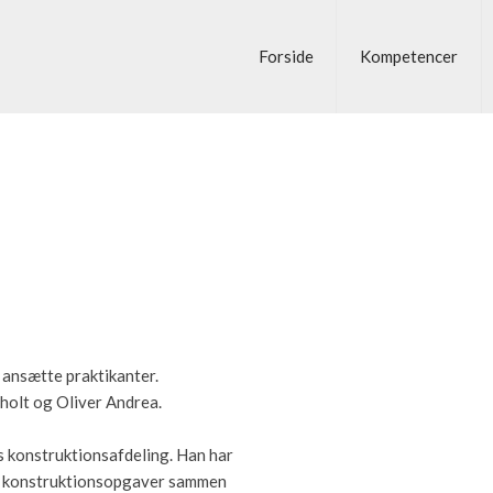
Forside
Kompetencer
t ansætte praktikanter.
ilholt og Oliver Andrea.
es konstruktionsafdeling. Han har
ige konstruktionsopgaver sammen