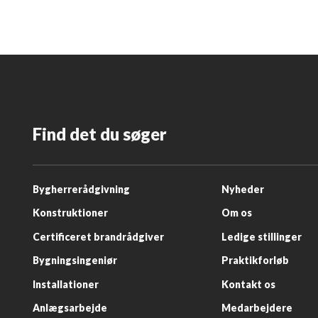
Find det du søger
​Bygherrerådgivning
Nyheder​
Konstruktioner
Om os​
Certificeret brandrådgiver
Ledige stillinger​
Bygningsingeniør
Praktikforløb​
Installationer
Kontakt os
Anlægsarbejde​
Medarbejdere