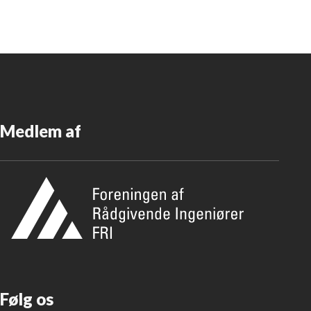
Medlem af
​Følg os