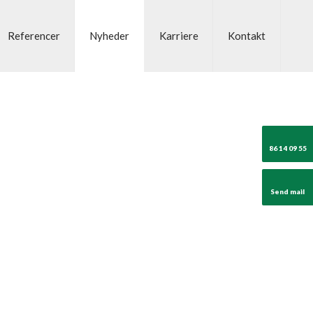
Referencer
Nyheder
Karriere
Kontakt
86 14 09 55
Send mail