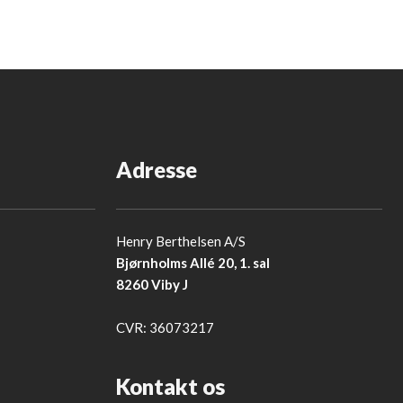
Adresse
Henry Berthelsen A/S
Bjørnholms Allé 20, 1. sal
8260 Viby J
​CVR: 36073217
Kontakt os