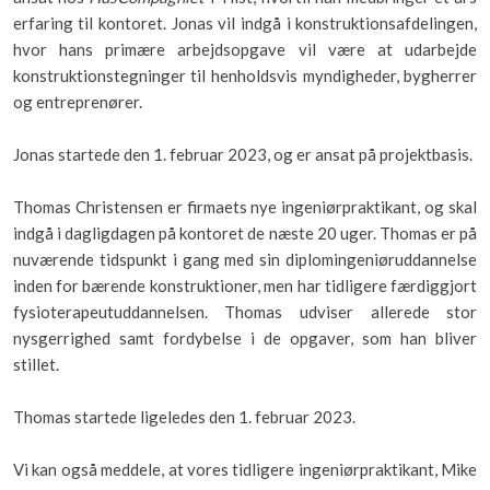
erfaring til kontoret. Jonas vil indgå i konstruktionsafdelingen,
hvor hans primære arbejdsopgave vil være at udarbejde
konstruktionstegninger til henholdsvis myndigheder, bygherrer
og entreprenører.
Jonas startede den 1. februar 2023, og er ansat på projektbasis.
Thomas Christensen er firmaets nye ingeniørpraktikant, og skal
indgå i dagligdagen på kontoret de næste 20 uger. Thomas er på
nuværende tidspunkt i gang med sin diplomingeniøruddannelse
inden for bærende konstruktioner, men har tidligere færdiggjort
fysioterapeutuddannelsen. Thomas udviser allerede stor
nysgerrighed samt fordybelse i de opgaver, som han bliver
stillet.
Thomas startede ligeledes den 1. februar 2023.
Vi kan også meddele, at vores tidligere ingeniørpraktikant, Mike