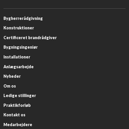
​Bygherrerådgivning
Konstruktioner
Certificeret brandrådgiver
Bygningsingeniør
Installationer
Anlægsarbejde​
Nyheder​
Om os​
Ledige stillinger​
Praktikforløb​
Kontakt os
Medarbejdere