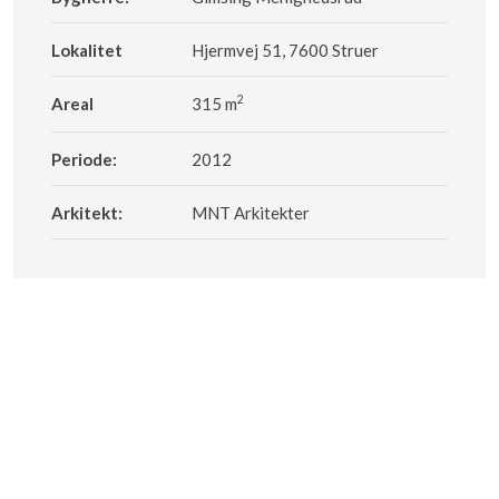
Lokalitet
Hjermvej 51, 7600 Struer
2
Areal
315 m
Periode:
2012
Arkitekt:
MNT Arkitekter