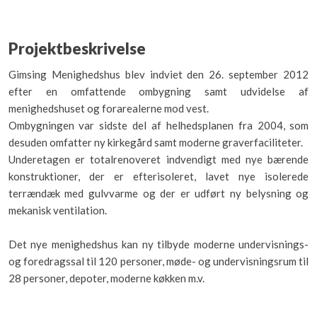
Projektbeskrivelse
​Gimsing Menighedshus blev indviet den 26. september 2012
efter en omfattende ombygning samt udvidelse af
menighedshuset og forarealerne mod vest.
Ombygningen var sidste del af helhedsplanen fra 2004, som
desuden omfatter ny kirkegård samt moderne graverfaciliteter.
Underetagen er totalrenoveret indvendigt med nye bærende
konstruktioner, der er efterisoleret, lavet nye isolerede
terrændæk med gulvvarme og der er udført ny belysning og
mekanisk ventilation.
Det nye menighedshus kan ny tilbyde moderne undervisnings-
og foredragssal til 120 personer, møde- og undervisningsrum til
28 personer, depoter, moderne køkken m.v.