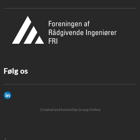
​Følg os
Created and hosted by Group Online