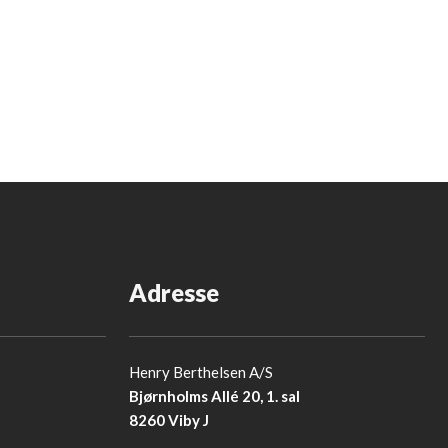
Adresse
Henry Berthelsen A/S
Bjørnholms Allé 20, 1. sal
8260 Viby J