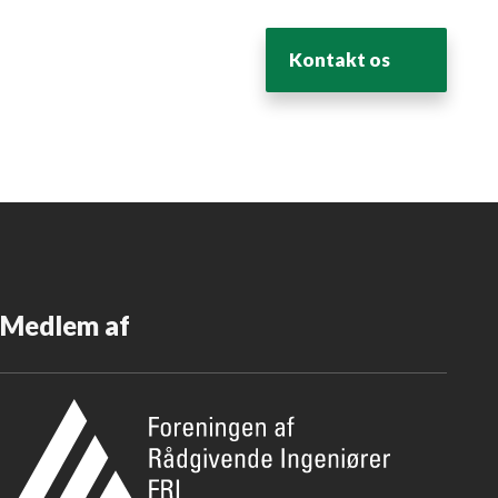
​Kontakt os
Medlem af