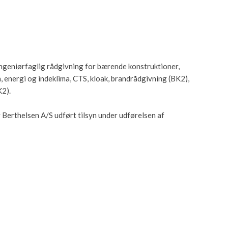
ingeniørfaglig rådgivning for bærende konstruktioner,
n, energi og indeklima, CTS, kloak, brandrådgivning (BK2),
K2).
Berthelsen A/S udført tilsyn under udførelsen af