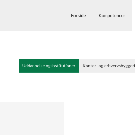
Forside
Kompetencer
Uddannelse og institutioner
Kontor- og erhvervsbygger