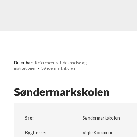
Du er her:
Referencer
»
Uddannelse og
institutioner
»
Søndermarkskolen
Søndermarkskolen​
Sag:
Søndermarkskolen
Bygherre:
Vejle Kommune​